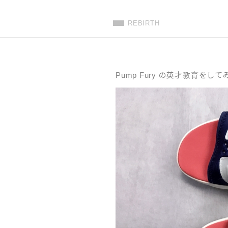
REBIRTH
Pump Fury の英才教育をし