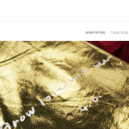
WARDROBE
［ 2014.10.02