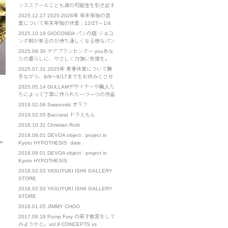
の感謝を忘れず、日々精進してまいりま
ンススクールこども達の可能性を引き出す
す。 今後ともよろしくお願い申し上げま
お手伝い ウインスポーツクラブ・リズム
2025.12.17
2025-2026年 年末年始の営
す。
ダンススクールは2002年設立の実績ある
業について年末年始の休業：12/27～1/4
スポーツクラブです。 リズムダンススポ
までをお休みとさせていただきます。 ご
2025.10.18
GIOCONDA パンの店 ジョコ
ーツを通してこどもたちが持っている能力
不便をおかけいたします。 イベント部門
ンダ朝が来るのが待ち遠しくなる様なパン
を最大限引き出し、自信と共に諦めない心
は通常営業となります。 お急ぎの場合
を作りたくて始めたお店です
を･･･
2025.09.30
ケアプランセンター youあな
は、担当の携帯電話へのご連絡をお願いい
たの暮らしに、やさしく力強い支援を。
たします。
「you」とは、あなたの"ユウ" それは、そ
2025.07.31
2025年 夏季休業について勝
っと寄り添う友人のような「友」 確かな
手ながら、8/9～8/17までをお休みとさせ
知識と経験を持つ、優れた「優」 困難な
ていただきます。 また、8/21～23も出張
2025.05.14
GULLAMデザイナーや職人た
ときにも支えになる、勇気の「勇」 人と
のため、対応までにお時間をいただく可能
ちによって丁寧に作られた一つ一つの作品
人、心と心をつなぐ、･･･
性がございます。 ご不便をおかけいたし
を我々は心を込めてお客様に届けたい。
2019.02.06
Swarovski オラフ
ますが、お許しください。
We sincerely wish to deliver carefully
2019.02.05
Baccarat ドラえもん
crafted works, Created b･･･
2018.10.31
Christian Roth
2018.08.01
DEVOA object : project in
 >
Kyoto HYPOTHESIS date :
1(wed)-26(sun) August. place : 271-1
2018.08.01
DEVOA object : project in
Takoyakushi-cho Muromachi-
Kyoto HYPOTHESIS
dori,Nakagyo-ku,Kyoto 11:00～19:00 […]
2018.02.03
YASUYUKI ISHII GALLERY
STORE
2018.02.03
YASUYUKI ISHII GALLERY
STORE
2018.01.05
JIMMY CHOO
2017.08.18
Pump Fury の英才教育をして
みようかと。vol.9 CONCEPTS vs